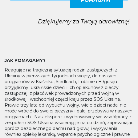
POMAGAM
Dziękujemy za Twoją darowiznę!
JAK POMAGAMY?
Reagując na tragiczną sytuację rodzin zastępczych z
Ukrainy w pierwszych tygodniach wojny, do naszych
programów w Kraśniku, Siedlcach, Lublinie i Biłgoraju
przyjęliśmy ukraińskie dzieci i ich opiekunów z pieczy
zastępczej, z placówek prowadzonych przed wojną w
środkowej i wschodniej części kraju przez SOS Ukraina.
Prawie trzy lata od wybuchu wojny, wiele dzieci nadal nie
może wrócić do swojej ojczyzny i dalej przebywa w naszych
programach. Nasi eksperci i wychowawcy we współpracy z
zespołem SOS Ukraina wspierają je na co dzień, zapewniając
oprócz bezpiecznego dachu nad głową i wyżywienia,
również opiekę lekarską, wsparcie psychologiczne i prawne