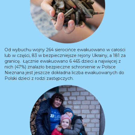
Od wybuchu wojny 264 sierocińce ewakuowano w całości
lub w części, 83 w bezpieczniejsze rejony Ukrainy, a 181 za
granicę. Łącznie ewakuowano 6 465 dzieci a najwięcej z
nich (47%) znalazło bezpieczne schronienie w Polsce
Nieznana jest jeszcze dokładna liczba ewakuowanych do
Polski dzieci z rodzi zastępczych.