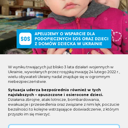
W wyniku trwających już blisko 3 lata działań wojennych w
Ukrainie, wywołanych przez rosyjską inwazję 24 lutego 2022 r.,
wielu obywateli Ukrainy nadal znajduje się w ogromnym
niebezpieczeństwie.
Sytuacja uderza bezpośrednio również w tych
najsłabszych – opuszczone i osierocone dzieci.
Działania zbrojne, ataki lotnicze, bombardowania,
ewakuacje i przesiedlenia oraz związane z nimi lęk, poczucie
bezsilności to kolejne wstrząsające doświadczenie, z którym
przyszło im się mierzyć.