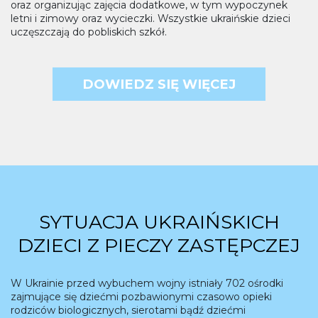
oraz organizując zajęcia dodatkowe, w tym wypoczynek
letni i zimowy oraz wycieczki. Wszystkie ukraińskie dzieci
uczęszczają do pobliskich szkół.
DOWIEDZ SIĘ WIĘCEJ
SYTUACJA UKRAIŃSKICH
DZIECI Z PIECZY ZASTĘPCZEJ
W Ukrainie przed wybuchem wojny istniały 702 ośrodki
zajmujące się dziećmi pozbawionymi czasowo opieki
rodziców biologicznych, sierotami bądź dziećmi