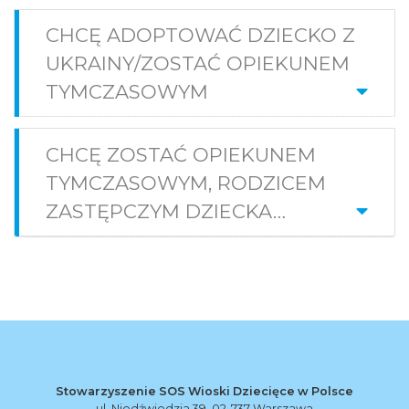
CHCĘ ADOPTOWAĆ DZIECKO Z
UKRAINY/ZOSTAĆ OPIEKUNEM
TYMCZASOWYM
CHCĘ ZOSTAĆ OPIEKUNEM
TYMCZASOWYM, RODZICEM
ZASTĘPCZYM DZIECKA…
Stowarzyszenie SOS Wioski Dziecięce w Polsce
ul. Niedźwiedzia 39, 02-737 Warszawa