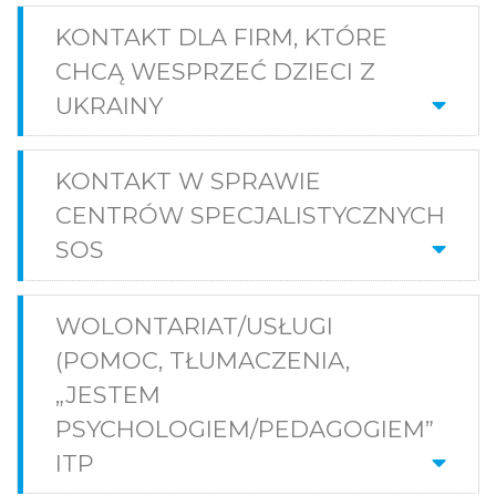
KONTAKT DLA FIRM, KTÓRE
CHCĄ WESPRZEĆ DZIECI Z
UKRAINY
KONTAKT W SPRAWIE
CENTRÓW SPECJALISTYCZNYCH
SOS
WOLONTARIAT/USŁUGI
(POMOC, TŁUMACZENIA,
„JESTEM
PSYCHOLOGIEM/PEDAGOGIEM”
ITP